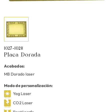
1027-1028
Placa Dorada
Acabados:
MB Dorado laser
Modo de personalización:
Yag Laser
CO2 Laser