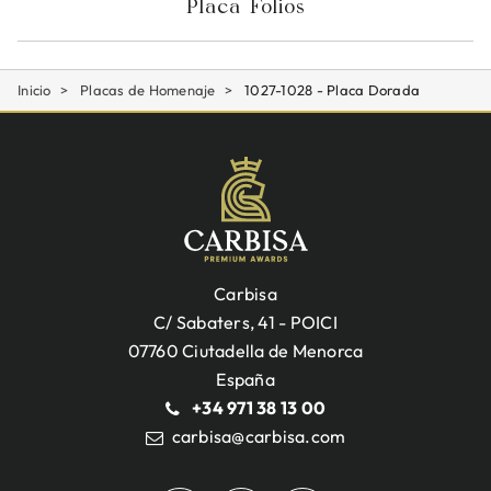
Placa Folios
Inicio
Placas de Homenaje
1027-1028 - Placa Dorada
Carbisa
C/ Sabaters, 41 - POICI
07760 Ciutadella de Menorca
España
+34 971 38 13 00
carbisa@carbisa.com