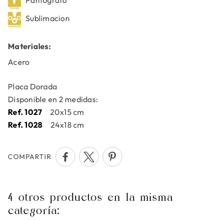
Pantógrafo
Sublimacion
Materiales:
Acero
Placa Dorada
Disponible en 2 medidas:
Ref. 1027
20x15 cm
Ref. 1028
24x18 cm
COMPARTIR
4 otros productos en la misma
categoría: