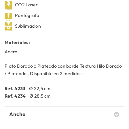
CO2 Laser
Pantógrafo
Sublimacion
Materiales:
Acero
Plato Dorado ó Plateado con borde Textura Hilo Dorado
/ Plateado . Disponible en 2 medidas:
Ref. 4233
Ø 22,5 cm
Ref. 4234
Ø 28,5 cm
Ancho
22,5 cm28,5 cm